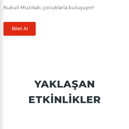
Kukuli Müzikali, çocuklarla buluşuyor!
Bilet Al
YAKLAŞAN
ETKINLIKLER