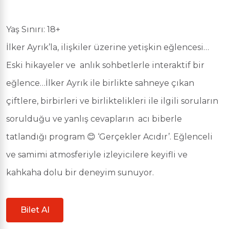
Yaş Sınırı: 18+
İlker Ayrık’la, ilişkiler üzerine yetişkin eğlencesi…
Eski hikayeler ve anlık sohbetlerle interaktif bir
eğlence…İlker Ayrık ile birlikte sahneye çıkan
çiftlere, birbirleri ve birliktelikleri ile ilgili soruların
sorulduğu ve yanlış cevapların acı biberle
tatlandığı program 😊 ‘Gerçekler Acıdır’. Eğlenceli
ve samimi atmosferiyle izleyicilere keyifli ve
kahkaha dolu bir deneyim sunuyor.
Bilet Al