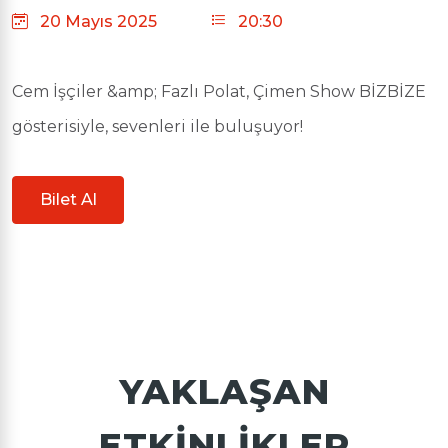
20 Mayıs 2025
20:30
Cem İşçiler &amp; Fazlı Polat, Çimen Show BİZBİZE
gösterisiyle, sevenleri ile buluşuyor!
Bilet Al
YAKLAŞAN
ETKINLIKLER